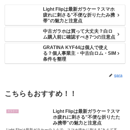
Light Flipは最新ガラケー？スマホ
疲れに刺さる“不便な折りたたみ携
帯”の魅力と注意点
中古ガラホは買って大丈夫？白ロ
ム購入前に確認すべき7つの注意点
GRATINA KYF44は個人で使え
る？個人事業主・中古白ロム・SIM
条件を整理
gara
こちらもおすすめ！！
Light Flipは最新ガラケー？スマ
ガラケー
ホ疲れに刺さる“不便な折りたた
み携帯”の魅力と注意点
Light Flipは最新ガラケーのようで、スマホ疲れに刺さる“あえて不