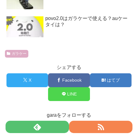
povo2.0はガラケーで使える？auケー
タイは？
ガラケー
シェアする
X
Facebook
はてブ
LINE
garaをフォローする