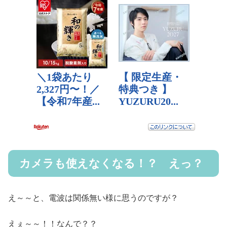
カメラも使えなくなる！？ えっ？
え～～と、電波は関係無い様に思うのですが？
えぇ～～！！なんで？？