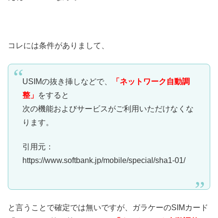
コレには条件がありまして、
USIMの抜き挿しなどで、
「ネットワーク自動調
整」
をすると
次の機能およびサービスがご利用いただけなくな
ります。
引用元：
https://www.softbank.jp/mobile/special/sha1-01/
と言うことで確定では無いですが、ガラケーのSIMカード