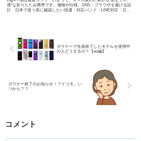
便”な折りたたみ携帯です。価格や仕様、SNS・ブラウザを避ける設
計、日本で使う前に確認したい技適・対応バンド・LINE対応・日本
語入力の注意点まで解説します。
ガラケーで生産終了したモデルを使用中
の人どうするの？【au編】
ガラケー終了のお知らせ！？ドコモ。い
つから？？
コメント