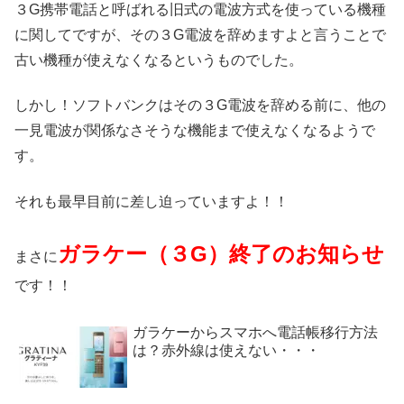
３G携帯電話と呼ばれる旧式の電波方式を使っている機種
に関してですが、その３G電波を辞めますよと言うことで
古い機種が使えなくなるというものでした。
しかし！ソフトバンクはその３G電波を辞める前に、他の
一見電波が関係なさそうな機能まで使えなくなるようで
す。
それも最早目前に差し迫っていますよ！！
ガラケー（３G）終了のお知らせ
まさに
です！！
ガラケーからスマホへ電話帳移行方法
は？赤外線は使えない・・・