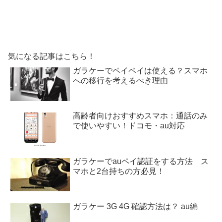
気になる記事はこちら！
ガラケーでペイペイは使える？スマホ
への移行を考えるべき理由
高齢者向けおすすめスマホ：通話のみ
で使いやすい！ドコモ・au対応
ガラケーでauペイ認証をする方法 ス
マホと2台持ちの方必見！
ガラケー 3G 4G 確認方法は？ au編