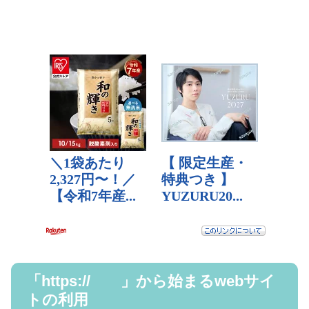
「https:// 」から始まるwebサイ
トの利用