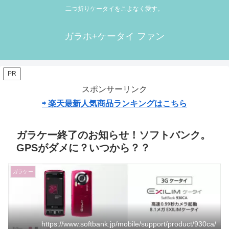
二つ折りケータイをこよなく愛す。
ガラホ+ケータイ ファン
PR
スポンサーリンク
⇨ 楽天最新人気商品ランキングはこちら
ガラケー終了のお知らせ！ソフトバンク。
GPSがダメに？いつから？？
ガラケー
https://www.softbank.jp/mobile/support/product/930ca/