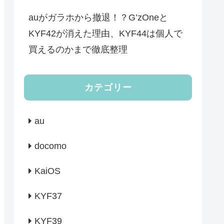
auがガラホから撤退！？G’zOneと
KYF42が消えた理由、KYF44は個人で
買えるのかまで徹底整理
カテゴリー
au
docomo
KaiOS
KYF37
KYF39