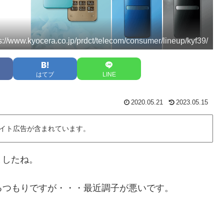
s://www.kyocera.co.jp/prdct/telecom/consumer/lineup/kyf39/
はてブ
LINE
2020.05.21
2023.05.15
イト広告が含まれています。
ましたね。
けるつもりですが・・・最近調子が悪いです。