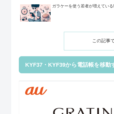
ガラケーを使う若者が増えている
この記事
KYF37・KYF39から電話帳を移