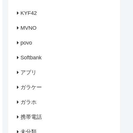
KYF42
MVNO
povo
Softbank
アプリ
ガラケー
ガラホ
携帯電話
未分類