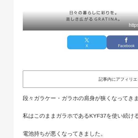
http
X
Facebook
記事内にアフィリエ
段々ガラケー・ガラホの肩身が狭くなってき
私はこのままガラホであるKYF37を使い続
電池持ちが悪くなってきました。