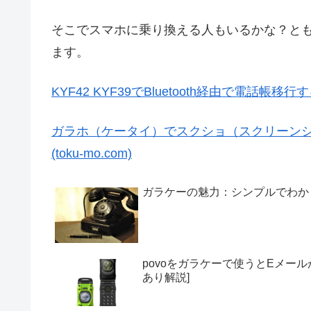
そこでスマホに乗り換える人もいるかな？と
ます。
KYF42 KYF39でBluetooth経由で電話帳移行す
ガラホ（ケータイ）でスクショ（スクリーンショ
(toku-mo.com)
ガラケーの魅力：シンプルでわか
povoをガラケーで使うとEメール
あり解説]