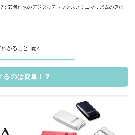
!?：若者たちのデジタルデトックスとミニマリズムの選択
でわかること
動するのは簡単！？