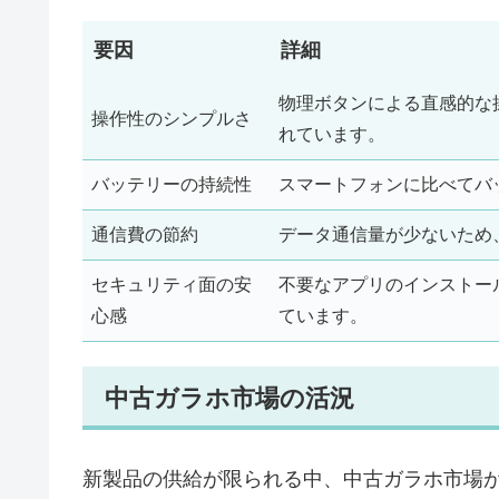
要因
詳細
物理ボタンによる直感的な
操作性のシンプルさ
れています。
バッテリーの持続性
スマートフォンに比べてバ
通信費の節約
データ通信量が少ないため
セキュリティ面の安
不要なアプリのインストー
心感
ています。
中古ガラホ市場の活況
新製品の供給が限られる中、中古ガラホ市場