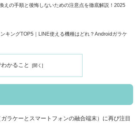
換えの手順と後悔しないための注意点を徹底解説！2025
キングTOP5｜LINE使える機種はどれ？Androidガラケ
でわかること
（ガラケーとスマートフォンの融合端末）に再び注目