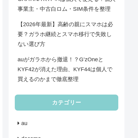
事業主・中古白ロム・SIM条件を整理
【2026年最新】高齢の親にスマホは必
要？ガラホ継続とスマホ移行で失敗し
ない選び方
auがガラホから撤退！？G’zOneと
KYF42が消えた理由、KYF44は個人で
買えるのかまで徹底整理
カテゴリー
au