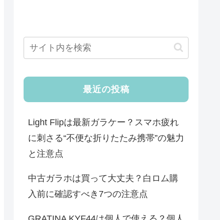
最近の投稿
Light Flipは最新ガラケー？スマホ疲れ
に刺さる“不便な折りたたみ携帯”の魅力
と注意点
中古ガラホは買って大丈夫？白ロム購
入前に確認すべき7つの注意点
GRATINA KYF44は個人で使える？個人