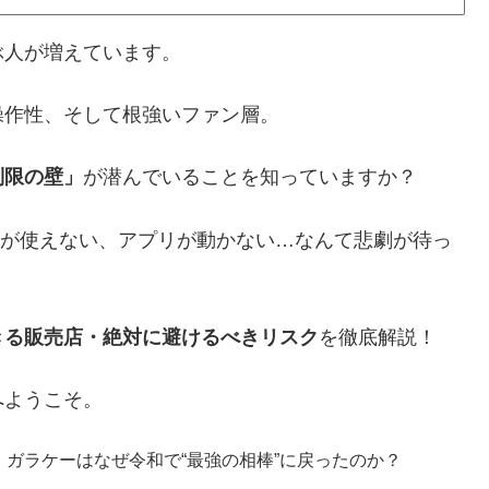
ぶ人が増えています。
操作性、そして根強いファン層。
制限の壁」
が潜んでいることを知っていますか？
Mが使えない、アプリが動かない…なんて悲劇が待っ
きる販売店・絶対に避けるべきリスク
を徹底解説！
へようこそ。
｜ガラケーはなぜ令和で“最強の相棒”に戻ったのか？