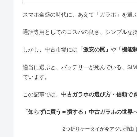
スマホ全盛の時代に、あえて「ガラホ」を選
通話専用としてのコスパの良さ、シンプルな
しかし、中古市場には
「激安の罠」
や
「機能
適当に選ぶと、バッテリーが死んでいる、SI
ています。
この記事では、
中古ガラホの選び方・信頼で
「知らずに買う＝損する」中古ガラホの世界
2つ折りケータイが今アツい理由