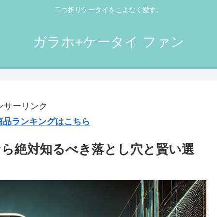
二つ折りケータイをこよなく愛す。
ガラホ+ケータイ ファン
ンサーリンク
気商品ランキングはこちら
なら絶対知るべき落とし穴と賢い選