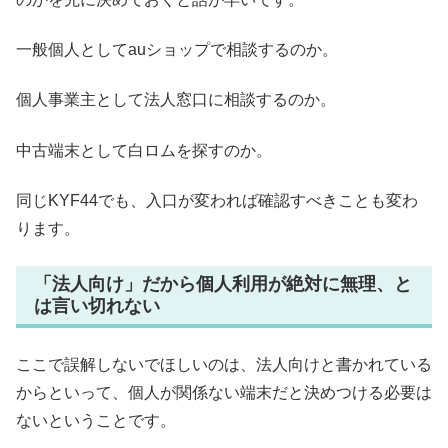
一般個人としてauショップで相談するのか。
個人事業主として法人窓口に相談するのか。
中古端末として白ロムを探すのか。
同じKYF44でも、入口が変われば確認すべきことも変わ
ります。
「法人向け」だから個人利用が絶対に無理、と
は言い切れない
ここで誤解しないでほしいのは、法人向けと書かれている
からといって、個人が関係ない端末だと決めつける必要は
ないということです。