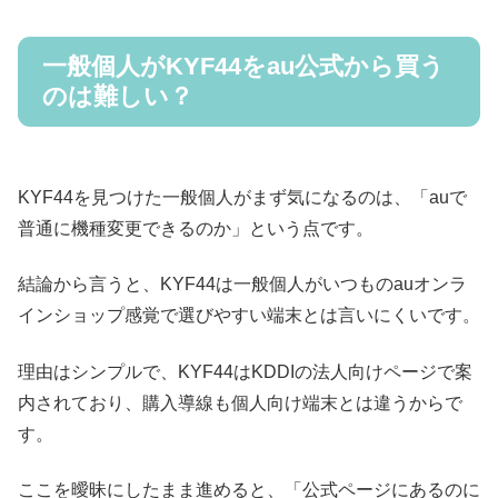
一般個人がKYF44をau公式から買う
のは難しい？
KYF44を見つけた一般個人がまず気になるのは、「auで
普通に機種変更できるのか」という点です。
結論から言うと、KYF44は一般個人がいつものauオンラ
インショップ感覚で選びやすい端末とは言いにくいです。
理由はシンプルで、KYF44はKDDIの法人向けページで案
内されており、購入導線も個人向け端末とは違うからで
す。
ここを曖昧にしたまま進めると、「公式ページにあるのに