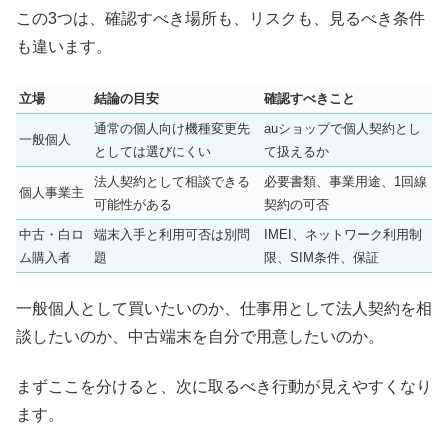
この3つは、確認すべき場所も、リスクも、見るべき条件
も違います。
立場
結論の目安
確認すべきこと
通常の個人向け機種変更先
auショップで個人契約とし
一般個人
としては選びにくい
て扱えるか
法人契約として相談できる
必要書類、事業用途、1回線
個人事業主
可能性がある
契約の可否
中古・白ロ
端末入手と利用可否は別問
IMEI、ネットワーク利用制
ム購入者
題
限、SIM条件、保証
一般個人として買いたいのか、仕事用として法人契約を相
談したいのか、中古端末を自分で用意したいのか。
まずここを分けると、次に取るべき行動が見えやすくなり
ます。