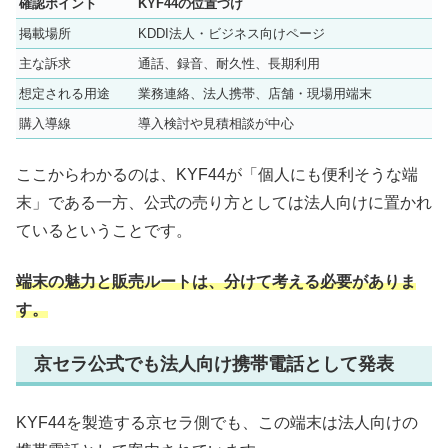
確認ポイント
KYF44の位置づけ
掲載場所
KDDI法人・ビジネス向けページ
主な訴求
通話、録音、耐久性、長期利用
想定される用途
業務連絡、法人携帯、店舗・現場用端末
購入導線
導入検討や見積相談が中心
ここからわかるのは、KYF44が「個人にも便利そうな端
末」である一方、公式の売り方としては法人向けに置かれ
ているということです。
端末の魅力と販売ルートは、分けて考える必要がありま
す。
京セラ公式でも法人向け携帯電話として発表
KYF44を製造する京セラ側でも、この端末は法人向けの