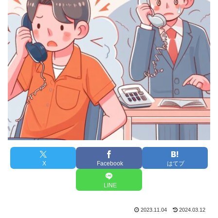
X
Facebook
はてブ
LINE
2023.11.04
2024.03.12