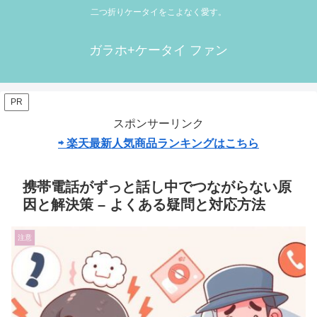
二つ折りケータイをこよなく愛す。
ガラホ+ケータイ ファン
PR
スポンサーリンク
⇨ 楽天最新人気商品ランキングはこちら
携帯電話がずっと話し中でつながらない原
因と解決策 – よくある疑問と対応方法
注意