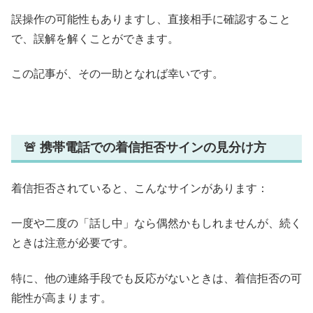
誤操作の可能性もありますし、直接相手に確認すること
で、誤解を解くことができます。
この記事が、その一助となれば幸いです。
🚨 携帯電話での着信拒否サインの見分け方
着信拒否されていると、こんなサインがあります：
一度や二度の「話し中」なら偶然かもしれませんが、続く
ときは注意が必要です。
特に、他の連絡手段でも反応がないときは、着信拒否の可
能性が高まります。