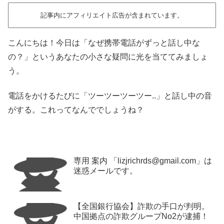
記事内にアフィリエイト広告が含まれています。
こんにちは！今日は「なぜ携帯電話がずっと話し中な
の？」というあなたの小さな疑問に光を当ててみましょ
う。
電話をかけるたびに「ツーツーツーツー..」と話し中の音
がする。これってなんででしょうね？
専用 案内 「lizjrichrds@gmail.com」は
迷惑メールです。
【全国銀行協会】詐欺の手口が判明。
中国拠点の詐欺グループNo2が逮捕！