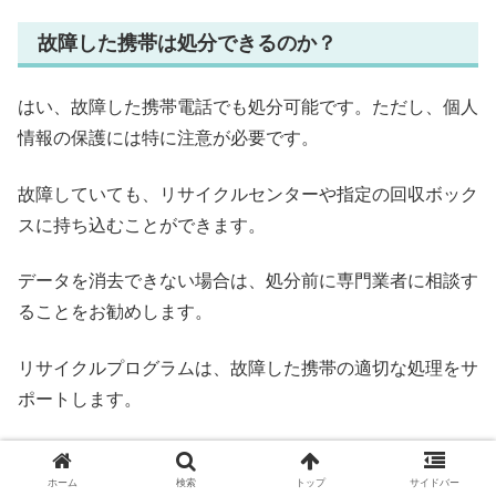
故障した携帯は処分できるのか？
はい、故障した携帯電話でも処分可能です。ただし、個人
情報の保護には特に注意が必要です。
故障していても、リサイクルセンターや指定の回収ボック
スに持ち込むことができます。
データを消去できない場合は、処分前に専門業者に相談す
ることをお勧めします。
リサイクルプログラムは、故障した携帯の適切な処理をサ
ポートします。
これにより、環境への影響を最小限に抑えつつ、安全に処
分できます。
ホーム
検索
トップ
サイドバー