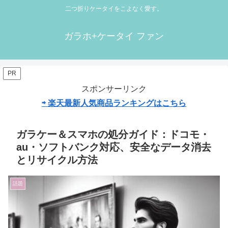
二つ折りケータイをこよなく愛す。
ガラホ+ケータイ ファン
PR
スポンサーリンク
⇨ 楽天最新人気商品ランキングはこちら
ガラケー＆スマホの処分ガイド：ドコモ・
au・ソフトバンク対応、安全なデータ消去
とリサイクル方法
話題