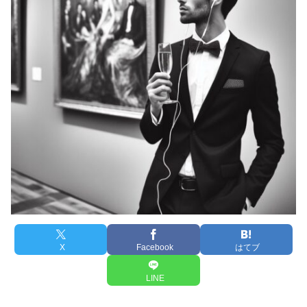
X
Facebook
はてブ
LINE