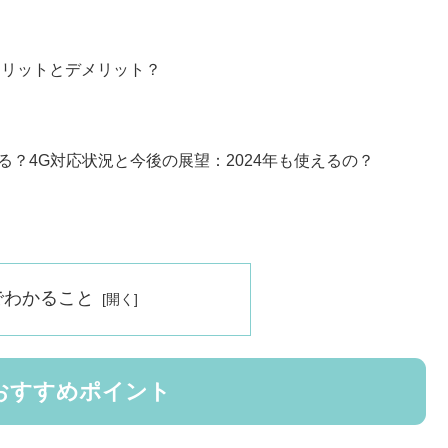
メリットとデメリット？
？4G対応状況と今後の展望：2024年も使えるの？
でわかること
徴とおすすめポイント