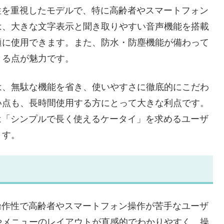
操作性を重視したモデルで、特に高齢者やスマートフォン
は、大きな文字表示と聞き取りやすい音声機能を搭載
適に使用できます。また、防水・防塵機能が備わって
きる点が魅力です。
は、無駄な機能を省き、使いやすさに徹底的にこだわ
い点も、長時間使用する方にとって大きな利点です。
2Cは「シンプルで長く使えるケータイ」を求めるユーザ
ます。
ルな操作性で高齢者やスマートフォン操作が苦手なユーザ
やメニューのレイアウトが直感的でわかりやすく、操