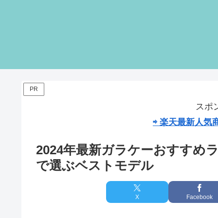
PR
スポ
⇨ 楽天最新人
2024年最新ガラケーおすす
で選ぶベストモデル
X
Facebook