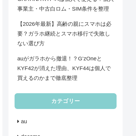
事業主・中古白ロム・SIM条件を整理
【2026年最新】高齢の親にスマホは必
要？ガラホ継続とスマホ移行で失敗し
ない選び方
auがガラホから撤退！？G’zOneと
KYF42が消えた理由、KYF44は個人で
買えるのかまで徹底整理
カテゴリー
au