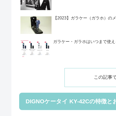
【2023】ガラケー（ガラホ）の
ガラケー・ガラホはいつまで使える
この記事
DIGNOケータイ KY-42Cの特