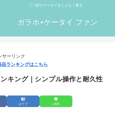
二つ折りケータイをこよなく愛す。
ガラホ+ケータイ ファン
ンサーリンク
気商品ランキングはこちら
めランキング｜シンプル操作と耐久性
はてブ
LINE