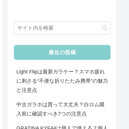
最近の投稿
Light Flipは最新ガラケー？スマホ疲れ
に刺さる“不便な折りたたみ携帯”の魅力
と注意点
中古ガラホは買って大丈夫？白ロム購
入前に確認すべき7つの注意点
GRATINA KYF44は個人で使える？個人