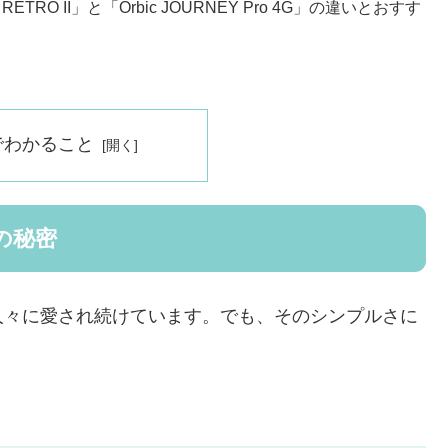
TRO II」と「Orbic JOURNEY Pro 4G」の違いとおすす
でわかること
の秘密
人々に愛され続けています。でも、そのシンプルさに