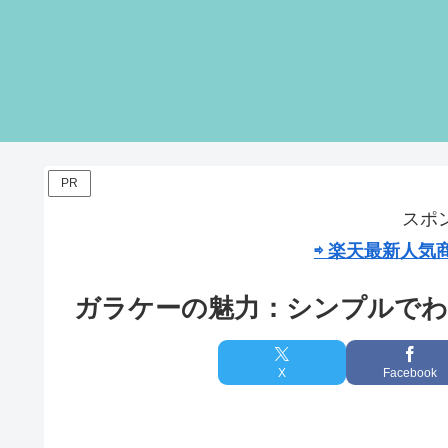
PR
スポ
⇨ 楽天最新人
ガラケーの魅力：シンプルでわ
X
Facebook