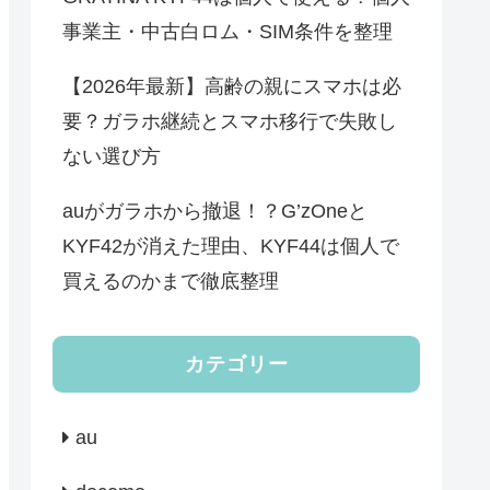
事業主・中古白ロム・SIM条件を整理
【2026年最新】高齢の親にスマホは必
要？ガラホ継続とスマホ移行で失敗し
ない選び方
auがガラホから撤退！？G’zOneと
KYF42が消えた理由、KYF44は個人で
買えるのかまで徹底整理
カテゴリー
au