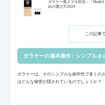
ガラケー風スマホ対決：「Mode1 RE
めの選び方2024
この記事
ガラケーの基本操作：シンプルさ
ガラケーは、そのシンプルな操作性で多くの
はどんな秘密が隠されているのでしょうか？