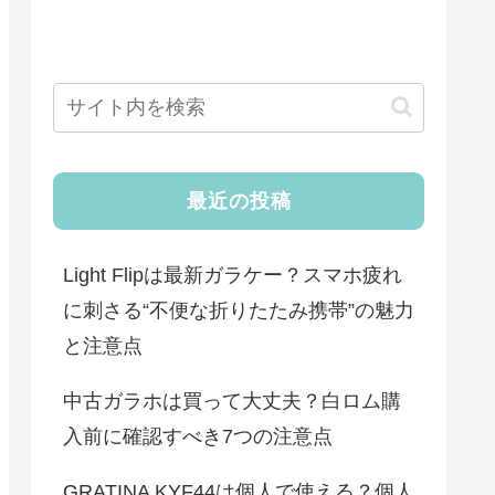
最近の投稿
Light Flipは最新ガラケー？スマホ疲れ
に刺さる“不便な折りたたみ携帯”の魅力
と注意点
中古ガラホは買って大丈夫？白ロム購
入前に確認すべき7つの注意点
GRATINA KYF44は個人で使える？個人