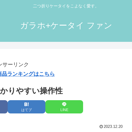
二つ折りケータイをこよなく愛す。
ガラホ+ケータイ ファン
ンサーリンク
気商品ランキングはこちら
かりやすい操作性
はてブ
LINE
2023.12.20