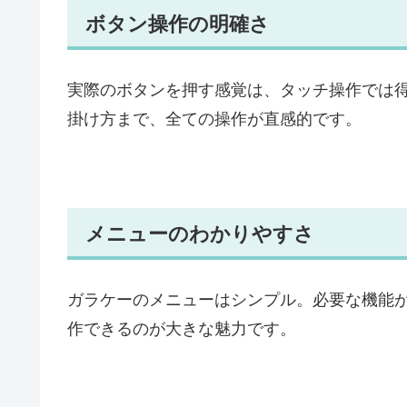
ボタン操作の明確さ
実際のボタンを押す感覚は、タッチ操作では
掛け方まで、全ての操作が直感的です。
メニューのわかりやすさ
ガラケーのメニューはシンプル。必要な機能
作できるのが大きな魅力です。