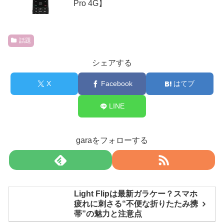
Pro 4G】
話題
シェアする
X
Facebook
はてブ
LINE
garaをフォローする
Light Flipは最新ガラケー？スマホ
疲れに刺さる“不便な折りたたみ携
帯”の魅力と注意点