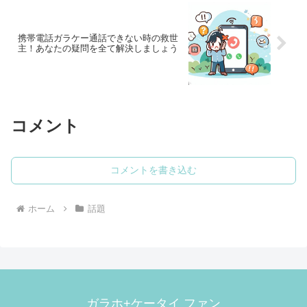
携帯電話ガラケー通話できない時の救世
主！あなたの疑問を全て解決しましょう
コメント
コメントを書き込む
ホーム
話題
ガラホ+ケータイ ファン