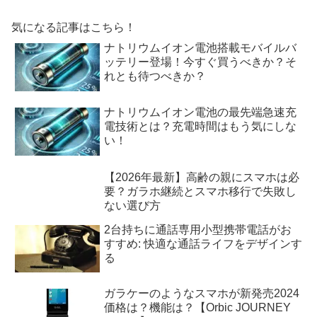
気になる記事はこちら！
ナトリウムイオン電池搭載モバイルバ
ッテリー登場！今すぐ買うべきか？そ
れとも待つべきか？
ナトリウムイオン電池の最先端急速充
電技術とは？充電時間はもう気にしな
い！
【2026年最新】高齢の親にスマホは必
要？ガラホ継続とスマホ移行で失敗し
ない選び方
2台持ちに通話専用小型携帯電話がお
すすめ: 快適な通話ライフをデザインす
る
ガラケーのようなスマホが新発売2024
価格は？機能は？【Orbic JOURNEY