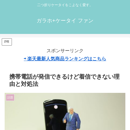
二つ折りケータイをこよなく愛す。
ガラホ+ケータイ ファン
PR
スポンサーリンク
⇨ 楽天最新人気商品ランキングはこちら
携帯電話が発信できるけど着信できない理
由と対処法
話題