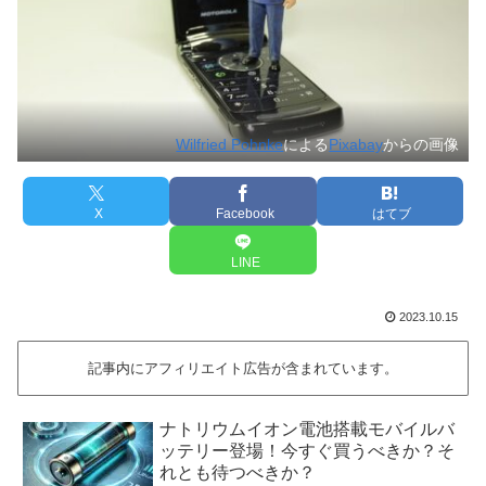
Wilfried Pohnke
による
Pixabay
からの画像
X
Facebook
はてブ
LINE
2023.10.15
記事内にアフィリエイト広告が含まれています。
ナトリウムイオン電池搭載モバイルバ
ッテリー登場！今すぐ買うべきか？そ
れとも待つべきか？